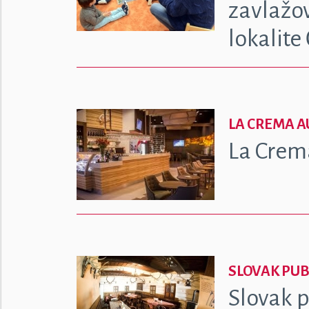
zavlažo
lokalite
LA CREMA 
La Crem
SLOVAK PU
Slovak p