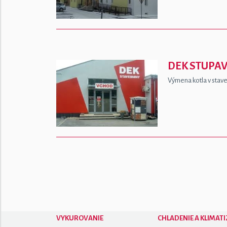
DEK STUPA
Výmena kotla v stav
VYKUROVANIE
CHLADENIE A KLIMATI