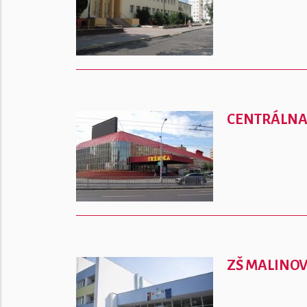
CENTRÁLNA
ZŠ MALINO