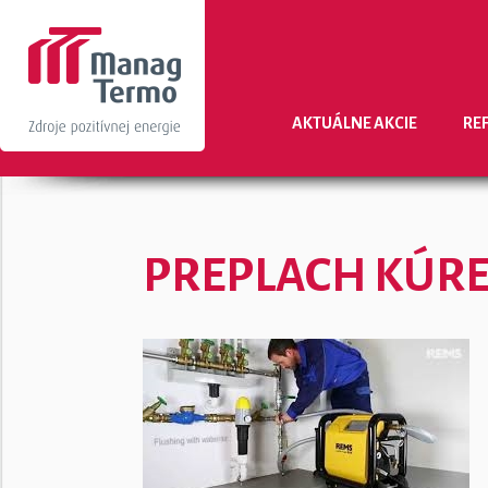
AKTUÁLNE AKCIE
RE
PREPLACH KÚR