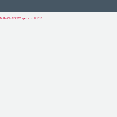
MANAG - TERMO, spol. s r. o. © 2026