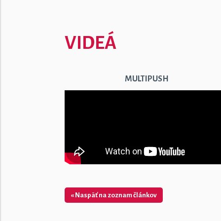
VIDEÁ
MULTIPUSH
« Naspäť na zoznam článkov