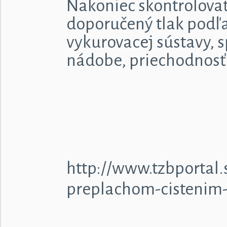
Nakoniec skontrolovať
doporučený tlak podľa
vykurovacej sústavy, 
nádobe, priechodnosť 
http://www.tzbportal.
preplachom-cistenim-