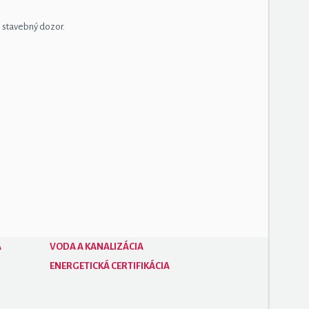
 stavebný dozor.
A
VODA A KANALIZÁCIA
ENERGETICKÁ CERTIFIKÁCIA