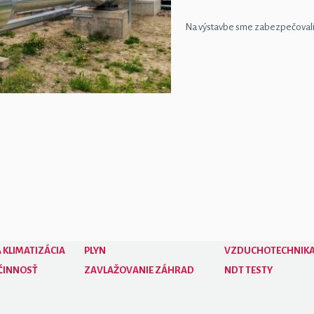
Na výstavbe sme zabezpečovali
 KLIMATIZÁCIA
PLYN
VZDUCHOTECHNIK
ČINNOSŤ
ZAVLAŽOVANIE ZÁHRAD
NDT TESTY