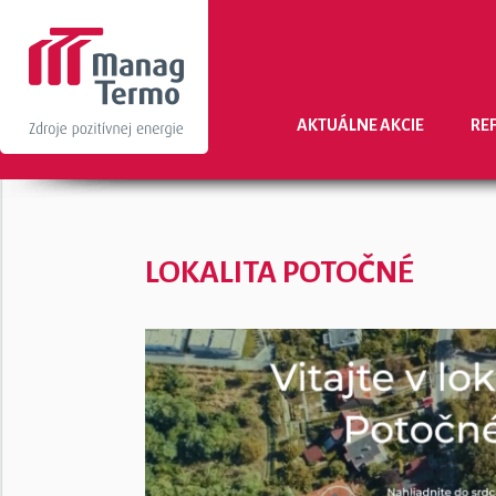
AKTUÁLNE AKCIE
RE
LOKALITA POTOČNÉ