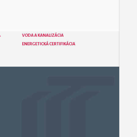
A
VODA A KANALIZÁCIA
ENERGETICKÁ CERTIFIKÁCIA