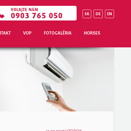
SK
DE
EN
TAKT
VOP
FOTOGALÉRIA
HORSES