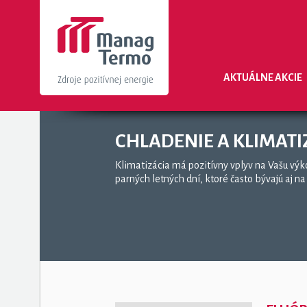
AKTUÁLNE AKCIE
CHLADENIE A KLIMATI
Klimatizácia má pozitívny vplyv na Vašu výk
parných letných dní, ktoré často bývajú aj n